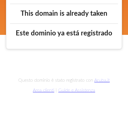
This domain is already taken
Este dominio ya está registrado
Questo dominio è stato registrato con
Aruba.it
Area clienti
|
Guide e Assistenza